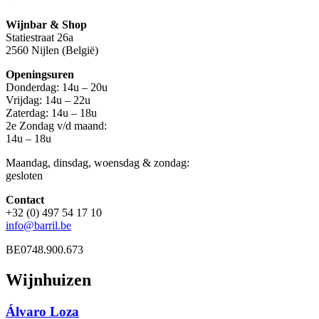
Wijnbar & Shop
Statiestraat 26a
2560 Nijlen (België)
Openingsuren
Donderdag: 14u – 20u
Vrijdag: 14u – 22u
Zaterdag: 14u – 18u
2e Zondag v/d maand:
14u – 18u
Maandag, dinsdag, woensdag & zondag:
gesloten
Contact
+32 (0) 497 54 17 10
info@barril.be
BE0748.900.673
Wijnhuizen
Álvaro Loza