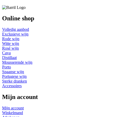
Online shop
Volledig aanbod
Exclusieve wijn
Rode wijn
Witte wijn
Rosé wijn
Cava
Distillaat
Mousserende wijn
Porto
Spaanse wijn
Portugese wijn
Sterke dranken
Accessoires
Mijn account
Mijn account
Winkelmand