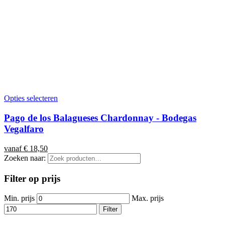
Opties selecteren
Pago de los Balagueses Chardonnay - Bodegas
Vegalfaro
vanaf
€
18,50
Zoeken naar:
Filter op prijs
Min. prijs
Max. prijs
Filter