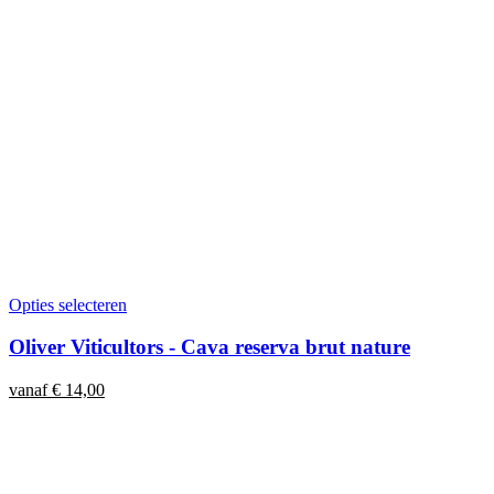
Opties selecteren
Oliver Viticultors - Cava reserva brut nature
vanaf
€
14,00