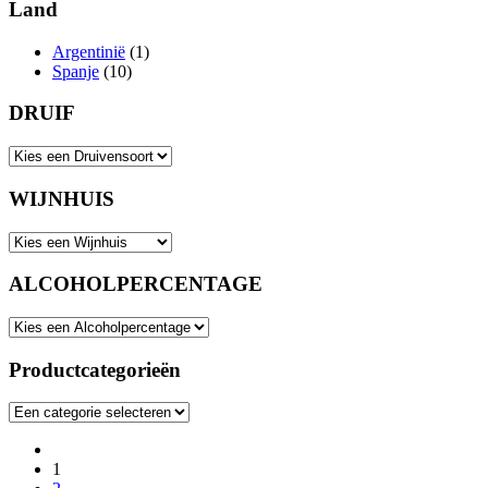
Land
Argentinië
(1)
Spanje
(10)
DRUIF
WIJNHUIS
ALCOHOLPERCENTAGE
Productcategorieën
1