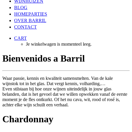
WIJNHUIZEN
BLOG
HOMEPARTIES
OVER BARRIL
CONTACT
CART
Je winkelwagen is momenteel leeg.
Bienvenidos a Barril
Waar passie, kennis en kwaliteit samensmelten. Van de kale
wijnstok tot in het glas. Dat vergt kennis, volharding,…
Even stilstaan bij hoe onze wijnen uiteindelijk in jouw glas
belanden, dat is het gevoel dat we willen opwekken vanaf de eerste
moment je de fles ontkurkt. Of het nu cava, wit, rood of rosé is,
achter elke wijn schuilt een verhaal.
Chardonnay