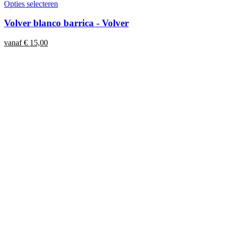
Opties selecteren
Volver blanco barrica - Volver
vanaf
€
15,00