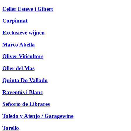
Celler Esteve i Gibert
Corpinnat
Exclusieve wijnen
Marco Abella
Oliver Viticultors
Oller del Mas
Quinta Do Vallado
Raventós i Blanc
Señorío de Librares
Toledo y Ajenjo / Garagewine
Torello