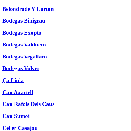
Belondrade Y Lurton
Bodegas Binigrau
Bodegas Exopto
Bodegas Valduero
Bodegas Vegalfaro
Bodegas Volver
Ça Liula
Can Axartell
Can Rafols Dels Caus
Can Sumoi
Celler Casajou