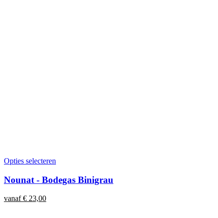
Opties selecteren
Nounat - Bodegas Binigrau
vanaf
€
23,00